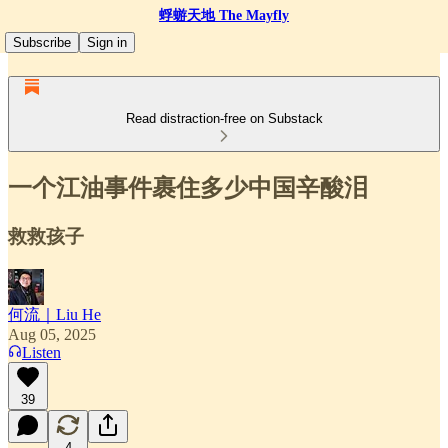
蜉蝣天地 The Mayfly
Subscribe
Sign in
Read distraction-free on Substack
一个江油事件裹住多少中国辛酸泪
救救孩子
何流｜Liu He
Aug 05, 2025
Listen
39
4