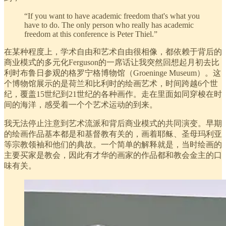
“If you want to have academic freedom that's what you
have to do. The only person who really has academic
freedom at this conference is Peter Thiel.”
在某种程度上，学术自由和艺术自由很相像，都依赖于背后的
商业模式的多元化Ferguson的一席话让我突然回想起月初去比
利时布鲁日参观的格罗宁格博物馆（Groeninge Museum）。这
个博物馆展示的是荷兰和比利时的绘画艺术，时间跨越6个世
纪，覆盖15世纪到21世纪的各种画作。走在里面如同穿梭在时
间的海洋，感受着一个个艺术运动的到来。
我无法停止注意到艺术流派和背后商业模式的共同演变。早期
的绘画作品基本都是和基督教有关的，画着耶稣、圣母玛利亚
等宗教领袖和他们的典故。一个简单的解释就是，当时绘画的
主要买家是教会，因此有才华的画家的作品都和教会金主的口
味有关。