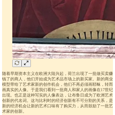
随着早期资本主义在欧洲大陆兴起，荷兰出现了一批做买卖赚
钱了的商人，他们开始成为艺术品市场上的新买家。新的商业
模型带给了艺术家新的创作机会，他们不再必须画耶稣，转而
画真实的人像。于是我们看到一批商人和家人的画像在17世纪
出现。也正是这种写实的人像表达，让布鲁日成为了欧洲艺术
创新的代名词。这与比利时的经济创新有不可分割的关系，是
新的经济机会让新的艺术口味有了购买力，从而鼓励了一批艺
术家的创新。