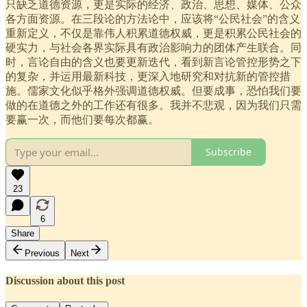
只缺乏道德资源，更是实际的经济、政治、思想、媒体、公众
各方面资源。在三段论的方法论中，应该将“公民社会”的含义
重新定义，不仅是靠伟人积累道德权威，更是积累公民社会的
硬实力，与社会各界实际具有政治影响力的团体产生联合。同
时，言论自由的含义也要更新迭代，看到新言论管控形势之下
的复杂，并运用最新科技，更深入地研究和对抗新的管控措
施。儒家文化似乎格外强调道德权威。但要成事，恐怕我们要
做的在道德之外的工作还有很多。我并不悲观，因为我们只需
要赢一次，而他们要每次都赢。
Subscribe
23
6
Share
Previous
Next
Discussion about this post