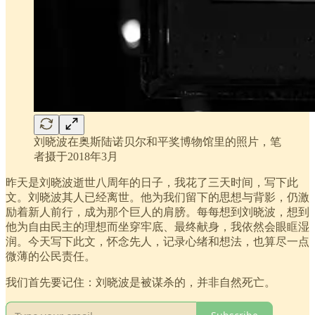
刘晓波在奥斯陆诺贝尔和平奖博物馆里的照片，笔
者摄于2018年3月
昨天是刘晓波逝世八周年的日子，我花了三天时间，写下此
文。刘晓波其人已经离世。他为我们留下的思想与背影，仍激
励着新人前行，成为那个巨人的肩膀。每每想到刘晓波，想到
他为自由民主的理想而坐穿牢底、最终献身，我依然会眼眶湿
润。今天写下此文，怀念先人，记录心绪和想法，也算尽一点
微薄的公民责任。
我们首先要记住：刘晓波是被谋杀的，并非自然死亡。