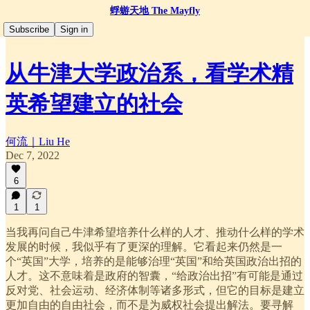
蜉蝣天地 The Mayfly
Subscribe
Sign in
从牛津大学政治系，看学术精
英希望建立的社会
何流｜Liu He
Dec 7, 2022
6
1
1
当我再问自己牛津希望培养什么样的人才、推动什么样的学术
发展的时候，我似乎有了更深的理解。它看起来仍然是一
个“英国”大学，培养的是能够治理“英国”和给英国政治出招的
人才。这不意味着是政府的智囊，“给政治出招”有可能是通过
反对党、社会运动、经济体制等诸多形式，但它的目标是建立
更加自由的自由社会，而不是为威权社会提出解法。要寻解