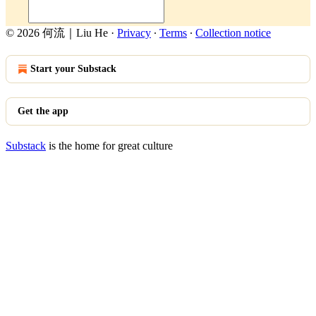
© 2026 何流｜Liu He
·
Privacy
∙
Terms
∙
Collection notice
Start your Substack
Get the app
Substack
is the home for great culture