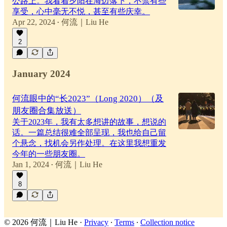
公路上。我看着夕阳在海边落下，不禁有些
享受，心中毫无不悦，甚至有些庆幸。
Apr 22, 2024
何流｜Liu He
•
2
January 2024
何流眼中的“长2023”（Long 2020）（及
朋友圈合集放送）
关于2023年，我有太多想讲的故事，想说的
话。一篇总结很难全部呈现，我也给自己留
个悬念，找机会另作处理。在这里我想重发
今年的一些朋友圈。
Jan 1, 2024
何流｜Liu He
•
8
© 2026 何流｜Liu He
·
Privacy
∙
Terms
∙
Collection notice