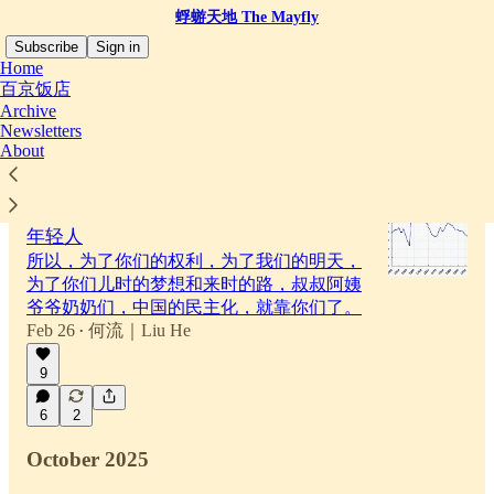
蜉蝣天地 The Mayfly
Subscribe
Sign in
Home
百京饭店
Archive
Newsletters
Latest
Top
Discussions
About
未来的中国民主化，要靠老人，而不是
年轻人
所以，为了你们的权利，为了我们的明天，
为了你们儿时的梦想和来时的路，叔叔阿姨
爷爷奶奶们，中国的民主化，就靠你们了。
Feb 26
何流｜Liu He
•
9
6
2
October 2025