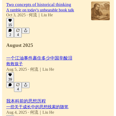
Two concepts of historical thinking
A ramble on today's unbearable book talk
Oct 3, 2025
何流｜Liu He
•
15
2
4
August 2025
一个江油事件裹住多少中国辛酸泪
救救孩子
Aug 5, 2025
何流｜Liu He
•
39
4
我本科前的思想历程
一些关于成长中的思想线索的随笔
Aug 4, 2025
何流｜Liu He
•